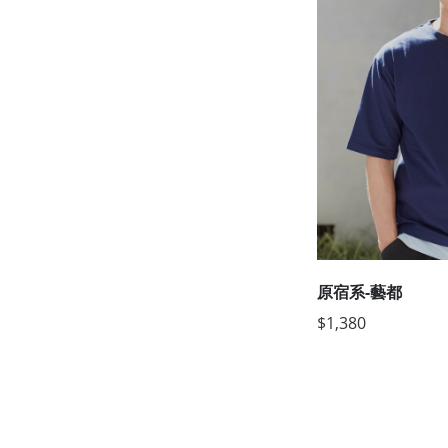
原宿系-藝都
$1,380