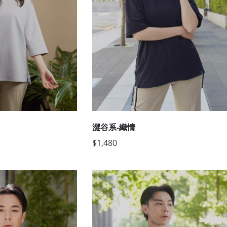
澀谷系-織情
$1,480