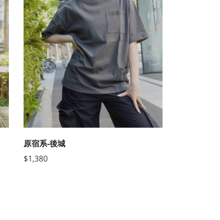
原宿系-後城
$1,380