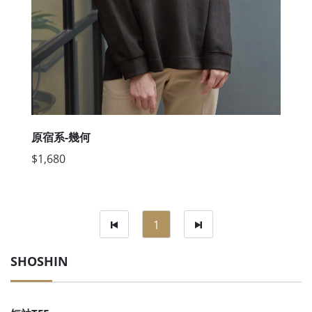
原宿系-幾何
$1,680
1
SHOSHIN