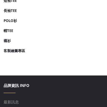
短袖TEE
長袖TEE
POLO衫
帽TEE
襯衫
客製繪圖專區
品牌資訊 INFO
最新訊息