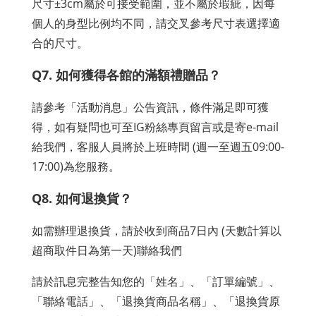
尺寸±3cm屬於可接受範圍，並不屬於瑕疵，因每
個人的身型比例均不同，請交叉參考尺寸表選擇適
合的尺寸。
Q7. 如何獲得各館的滿額禮贈品？
請參考「活動消息」公告資訊，條件滿足即可獲
得，如有疑問也可至IG粉絲專頁留言或是寄e-mail
給我們，客服人員將於上班時間 (週一至週五09:00-
17:00)為您服務。
Q8. 如何退換貨？
如需辦理退換貨，請於收到商品7日內 (天數計算以
超商取件日為第一天)聯絡我們
請於訊息完整告知您的「姓名」、「訂單編號」、
「聯絡電話」、「退換貨商品名稱」、「退換貨原