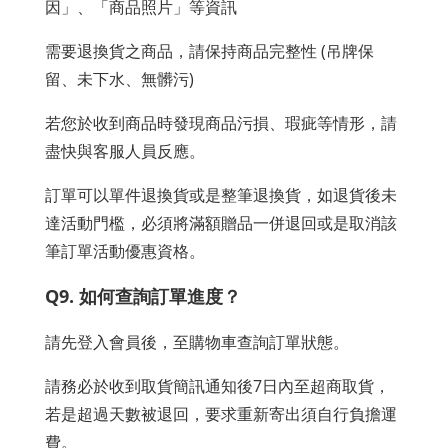
因」、「商品照片」等資訊
需要退換貨之商品，請保持商品完整性 (吊牌保
留、未下水、無髒污)
若您於收到商品時發現商品污損、瑕疵等情形，請
盡快與客服人員反應。
訂單可以單件退換貨或是整筆退換貨，如退貨後未
達活動門檻，必須將滿額贈品一併退回或是取消該
筆訂單活動優惠資格。
Q9. 如何查詢訂單進度？
請先登入會員後，至購物車查詢訂單狀態。
請務必於收到取貨簡訊通知後7日內至超商取貨，
若是超過天數被退回，要求重新寄出須自行負擔運
費。