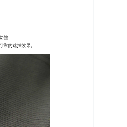
立體
可靠的遮擋效果。