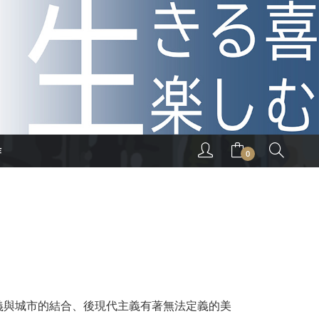
作
0
義與城市的結合、後現代主義有著無法定義的美