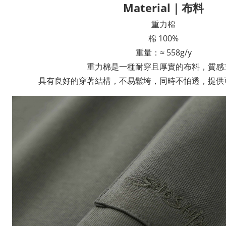
Material｜布料
重力棉
棉 100%
重量：≈ 558g/y
重力棉是一種耐穿且厚實的布料，質感
具有良好的穿著結構，不易鬆垮，同時不怕透，提供