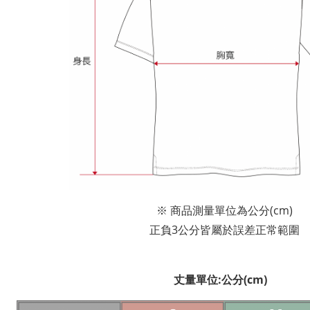
※ 商品測量單位為公分(cm)
正負3公分皆屬於誤差正常範圍
丈量單位:公分(cm)