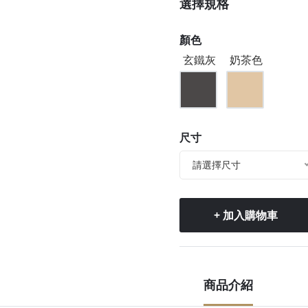
選擇規格
顏色
玄鐵灰
奶茶色
尺寸
請選擇尺寸
+ 加入購物車
商品介紹